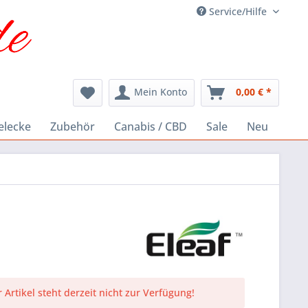
Service/Hilfe
Mein Konto
0,00 € *
elecke
Zubehör
Canabis / CBD
Sale
Neu
 Artikel steht derzeit nicht zur Verfügung!