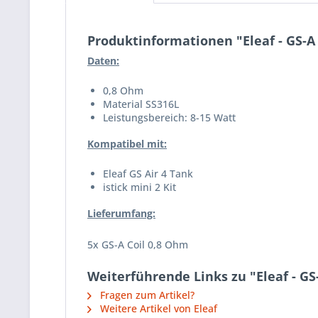
Produktinformationen "Eleaf - GS-A
Daten:
0,8 Ohm
Material SS316L
Leistungsbereich: 8-15 Watt
Kompatibel mit:
Eleaf GS Air 4 Tank
istick mini 2 Kit
Lieferumfang:
5x GS-A Coil 0,8 Ohm
Weiterführende Links zu "Eleaf - G
Fragen zum Artikel?
Weitere Artikel von Eleaf