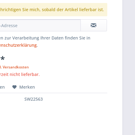
richtigen Sie mich, sobald der Artikel lieferbar ist.
n zur Verarbeitung Ihrer Daten finden Sie in
enschutzerklärung
.
 *
l. Versandkosten
zeit nicht lieferbar.
hen
Merken
SW22563