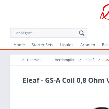
Home
Starter Sets
Liquids
Aromen
Bas
Übersicht
Verdampfer
Eleaf
GS
Eleaf - GS-A Coil 0,8 Oh