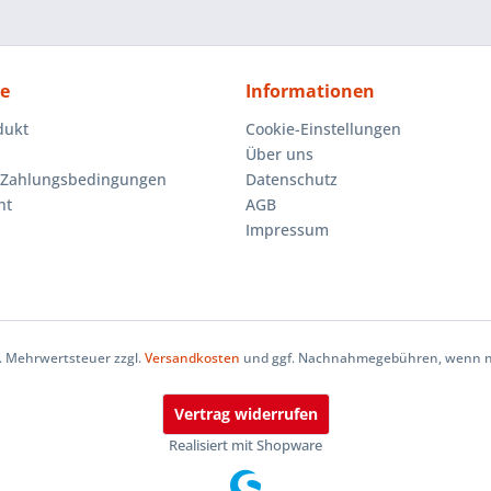
ce
Informationen
dukt
Cookie-Einstellungen
Über uns
 Zahlungsbedingungen
Datenschutz
ht
AGB
Impressum
zl. Mehrwertsteuer zzgl.
Versandkosten
und ggf. Nachnahmegebühren, wenn ni
Vertrag widerrufen
Realisiert mit Shopware