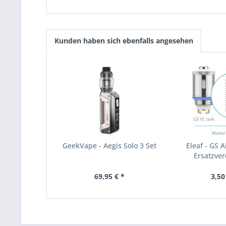
Kunden haben sich ebenfalls angesehen
GeekVape - Aegis Solo 3 Set
Eleaf - GS A
Ersatzve
69,95 € *
3,50