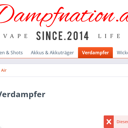
en & Shots
Akkus & Akkuträger
Verdampfer
Wick
 Air
m Verdampfer
Dieser