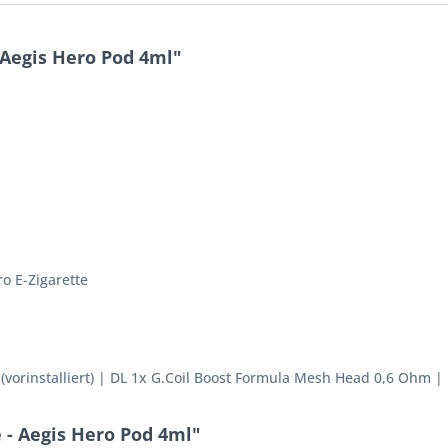
Aegis Hero Pod 4ml"
o E-Zigarette
vorinstalliert) | DL 1x G.Coil Boost Formula Mesh Head 0,6 Ohm |
 - Aegis Hero Pod 4ml"