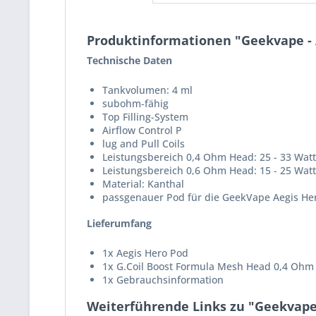
Produktinformationen "Geekvape - 
Technische Daten
Tankvolumen: 4 ml
subohm-fähig
Top Filling-System
Airflow Control P
lug and Pull Coils
Leistungsbereich 0,4 Ohm Head: 25 - 33 Watt
Leistungsbereich 0,6 Ohm Head: 15 - 25 Watt
Material: Kanthal
passgenauer Pod für die GeekVape Aegis Her
Lieferumfang
1x Aegis Hero Pod
1x G.Coil Boost Formula Mesh Head 0,4 Ohm (
1x Gebrauchsinformation
Weiterführende Links zu "Geekvape