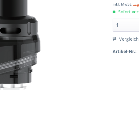
inkl. MwSt.
zzg
Sofort ver
Vergleic
Artikel-Nr.: