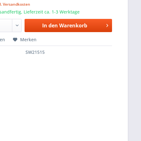
l. Versandkosten
sandfertig, Lieferzeit ca. 1-3 Werktage
In den
Warenkorb
hen
Merken
SW21515