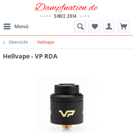
Menü
Übersicht
Hellvape
Hellvape - VP RDA