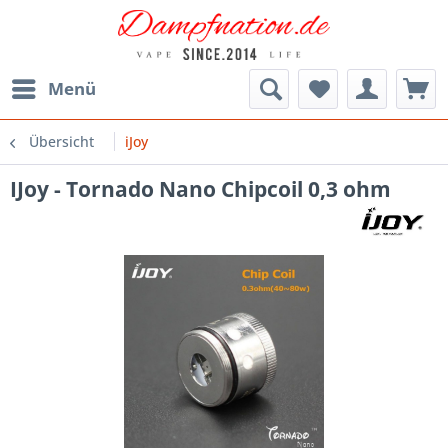
Menü
Übersicht
iJoy
IJoy - Tornado Nano Chipcoil 0,3 ohm