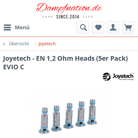
Menü
Übersicht
Joyetech
Joyetech - EN 1,2 Ohm Heads (5er Pack)
EVIO C