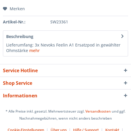
Merken
Artikel-Nr.:
SW23361
Beschreibung
Lieferumfang: 3x Nevoks Feelin A1 Ersatzpod in gewählter
Ohmstärke
mehr
Service Hotline
Shop Service
Informationen
* Alle Preise inkl. gesetzl. Mehrwertsteuer zzgl.
Versandkosten
und ggf.
Nachnahmegebühren, wenn nicht anders beschrieben
Cookie-Einstellungen
Über uns
Hilfe / Support
Kontakt