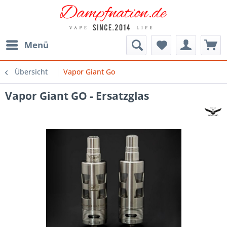
Menü
Übersicht
Vapor Giant Go
Vapor Giant GO - Ersatzglas