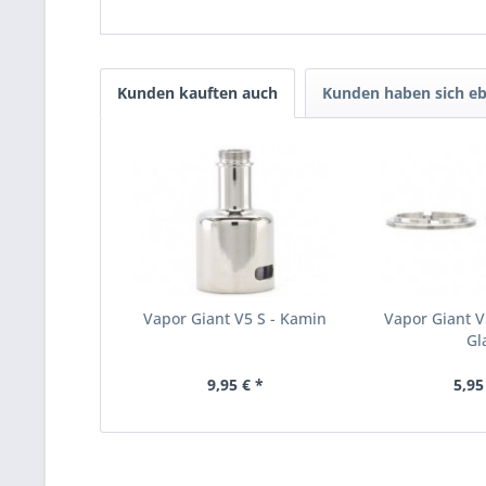
Kunden kauften auch
Kunden haben sich eb
Vapor Giant V5 S - Kamin
Vapor Giant V5
Gl
9,95 € *
5,95