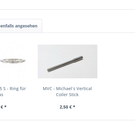
enfalls angesehen
 S - Ring für
MVC - Michael´s Vertical
as
Coiler Stick
 € *
2,50 € *