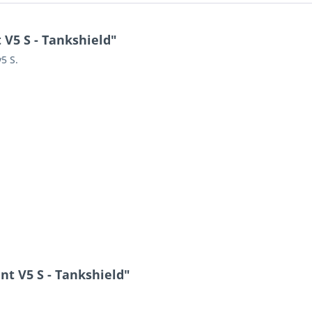
V5 S - Tankshield"
5 S.
nt V5 S - Tankshield"