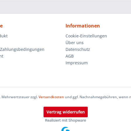
ce
Informationen
dukt
Cookie-Einstellungen
Über uns
 Zahlungsbedingungen
Datenschutz
ht
AGB
Impressum
zl. Mehrwertsteuer zzgl.
Versandkosten
und ggf. Nachnahmegebühren, wenn ni
Vertrag widerrufen
Realisiert mit Shopware