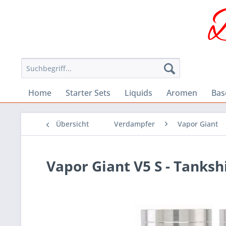
Home
Starter Sets
Liquids
Aromen
Bas
Übersicht
Verdampfer
Vapor Giant
Vapor Giant V5 S - Tanksh