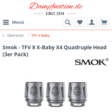
Menü
Übersicht
TFV X Baby
Smok - TFV 8 X-Baby X4 Quadruple Head
(3er Pack)