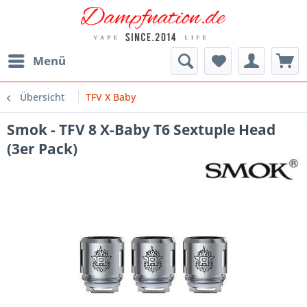
Menü
Übersicht
TFV X Baby
Smok - TFV 8 X-Baby T6 Sextuple Head
(3er Pack)