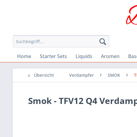
Home
Starter Sets
Liquids
Aromen
Bas
Übersicht
Verdampfer
SMOK
T
Smok - TFV12 Q4 Verdampf