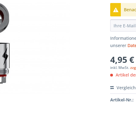
Benach
Informatione
unserer
Dat
4,95 €
inkl. MwSt.
zzg
Artikel der
Vergleic
Artikel-Nr.: