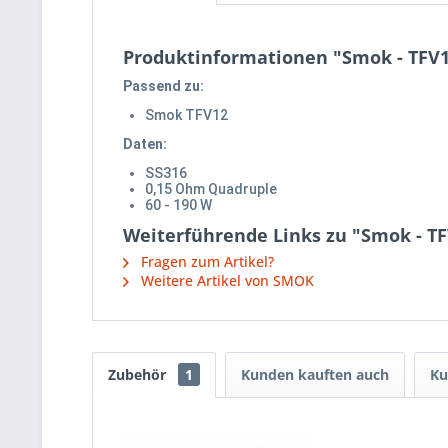
Produktinformationen "Smok - TFV1
Passend zu:
Smok TFV12
Daten:
SS316
0,15 Ohm Quadruple
60 - 190 W
Weiterführende Links zu "Smok - T
Fragen zum Artikel?
Weitere Artikel von SMOK
Zubehör
1
Kunden kauften auch
Ku