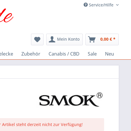
Service/Hilfe
Mein Konto
0,00 € *
elecke
Zubehör
Canabis / CBD
Sale
Neu
 Artikel steht derzeit nicht zur Verfügung!