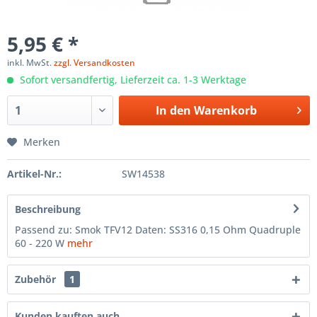
5,95 € *
inkl. MwSt.
zzgl. Versandkosten
Sofort versandfertig, Lieferzeit ca. 1-3 Werktage
In den
Warenkorb
Merken
Artikel-Nr.:
SW14538
Beschreibung
Passend zu: Smok TFV12 Daten: SS316 0,15 Ohm Quadruple
60 - 220 W
mehr
Zubehör
1
Kunden kauften auch