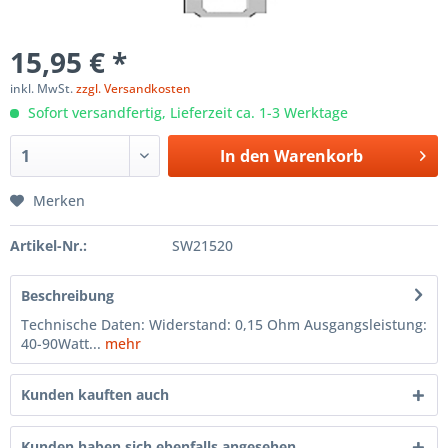
15,95 € *
inkl. MwSt.
zzgl. Versandkosten
Sofort versandfertig, Lieferzeit ca. 1-3 Werktage
In den
Warenkorb
Merken
Artikel-Nr.:
SW21520
Beschreibung
Technische Daten: Widerstand: 0,15 Ohm Ausgangsleistung:
40-90Watt...
mehr
Kunden kauften auch
Kunden haben sich ebenfalls angesehen