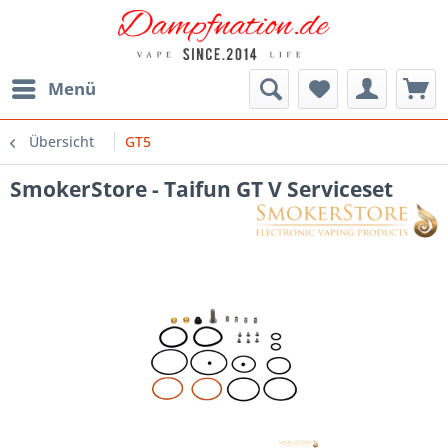
Menü
Übersicht
GT5
SmokerStore - Taifun GT V Serviceset