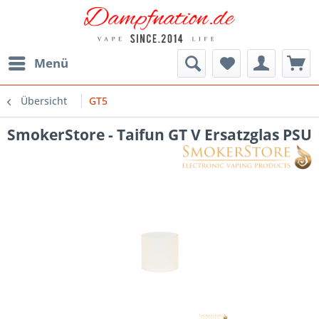
Menü
Übersicht
GT5
SmokerStore - Taifun GT V Ersatzglas PSU