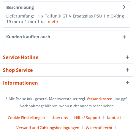
Beschreibung
Lieferumfang: 1 x Taifun® GT V Ersatzglas PSU 1 x O-Ring
19 mm x 1 mm 1 x...
mehr
Kunden kauften auch
Service Hotline
Shop Service
Informationen
* Alle Preise inkl. gesetzl. Mehrwertsteuer zzgl.
Versandkosten
und ggf.
Nachnahmegebühren, wenn nicht anders beschrieben
Cookie-Einstellungen
Über uns
Hilfe / Support
Kontakt
Versand und Zahlungsbedingungen
Widerrufsrecht