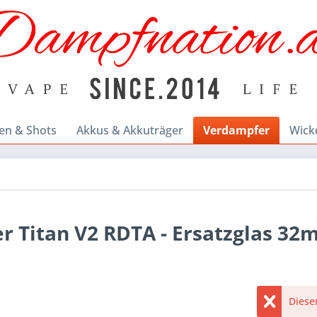
en & Shots
Akkus & Akkuträger
Verdampfer
Wick
 Titan V2 RDTA - Ersatzglas 32m
Dieser