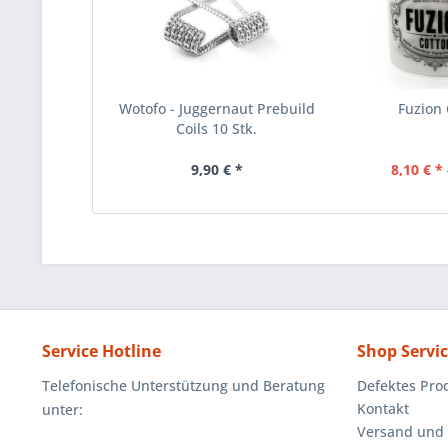
Wotofo - Juggernaut Prebuild
Fuzion 
Coils 10 Stk.
9,90 € *
8,10 € *
Service Hotline
Shop Servi
Telefonische Unterstützung und Beratung
Defektes Pro
Kontakt
unter:
Versand und