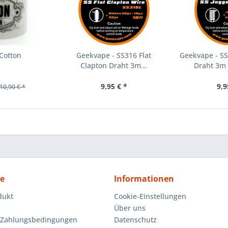
Cotton
Geekvape - SS316 Flat
Geekvape - SS
Clapton Draht 3m...
Draht 3m 
9,95 € *
9,9
10,90 € *
ce
Informationen
dukt
Cookie-Einstellungen
Über uns
 Zahlungsbedingungen
Datenschutz