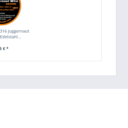
316 Juggernaut
Edelstahl...
5 € *