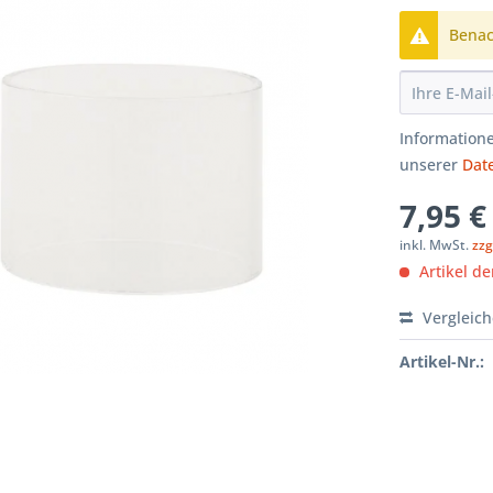
Benach
Informatione
unserer
Dat
7,95 €
inkl. MwSt.
zzg
Artikel der
Vergleic
Artikel-Nr.: