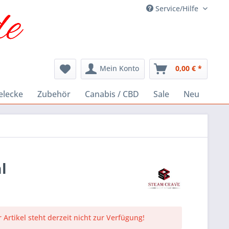
Service/Hilfe
Mein Konto
0,00 € *
elecke
Zubehör
Canabis / CBD
Sale
Neu
l
 Artikel steht derzeit nicht zur Verfügung!