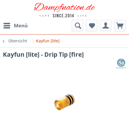
Menü
Übersicht
Kayfun [lite]
Kayfun [lite] - Drip Tip [fire]