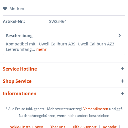
Merken
Artikel-Nr.:
SW23464
Beschreibung
Kompatibel mit: Uwell Caliburn A3S Uwell Caliburn AZ3
Lieferumfang...
mehr
Service Hotline
Shop Service
Informationen
* Alle Preise inkl. gesetzl. Mehrwertsteuer zzgl.
Versandkosten
und ggf.
Nachnahmegebühren, wenn nicht anders beschrieben
Cookie-Einstellungen
Über uns
Hilfe / Support
Kontakt