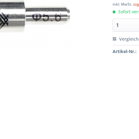
inkl. MwSt.
zzg
Sofort ver
Vergleic
Artikel-Nr.: