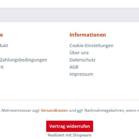
ce
Informationen
dukt
Cookie-Einstellungen
Über uns
 Zahlungsbedingungen
Datenschutz
ht
AGB
Impressum
zl. Mehrwertsteuer zzgl.
Versandkosten
und ggf. Nachnahmegebühren, wenn ni
Vertrag widerrufen
Realisiert mit Shopware