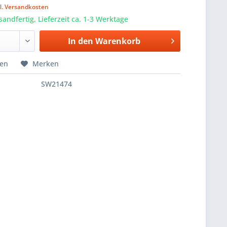
l. Versandkosten
sandfertig, Lieferzeit ca. 1-3 Werktage
In den
Warenkorb
hen
Merken
SW21474