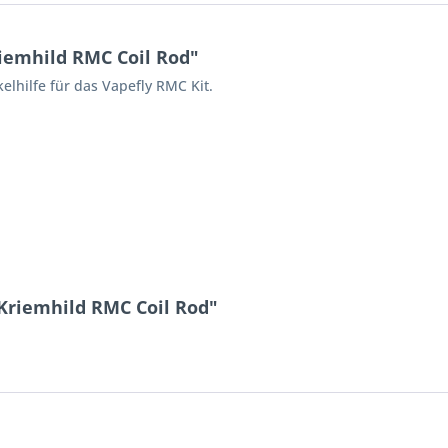
iemhild RMC Coil Rod"
elhilfe für das Vapefly RMC Kit.
 Kriemhild RMC Coil Rod"