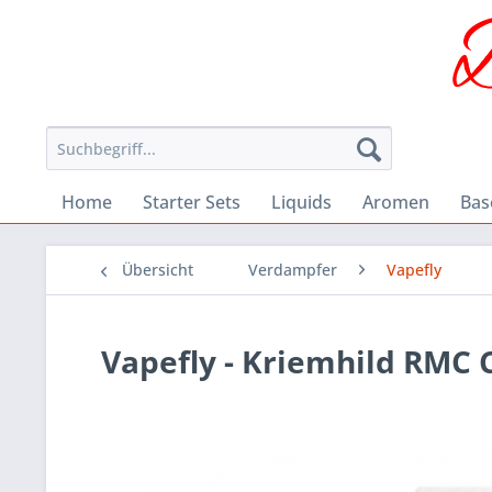
Home
Starter Sets
Liquids
Aromen
Bas
Übersicht
Verdampfer
Vapefly
Vapefly - Kriemhild RMC 