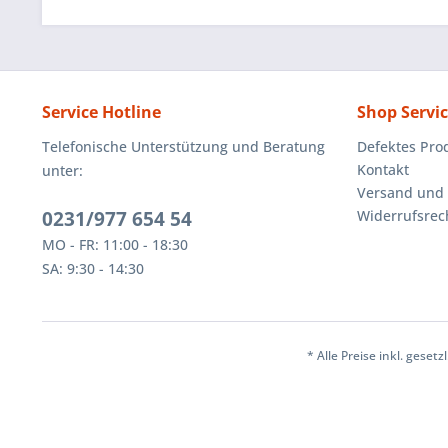
Service Hotline
Shop Servi
Telefonische Unterstützung und Beratung
Defektes Pro
Kontakt
unter:
Versand und
0231/977 654 54
Widerrufsrec
MO - FR: 11:00 - 18:30
SA: 9:30 - 14:30
* Alle Preise inkl. geset