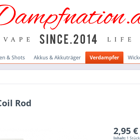
en & Shots
Akkus & Akkuträger
Verdampfer
Wick
Coil Rod
2,95 €
Inhalt:
1 Stüc