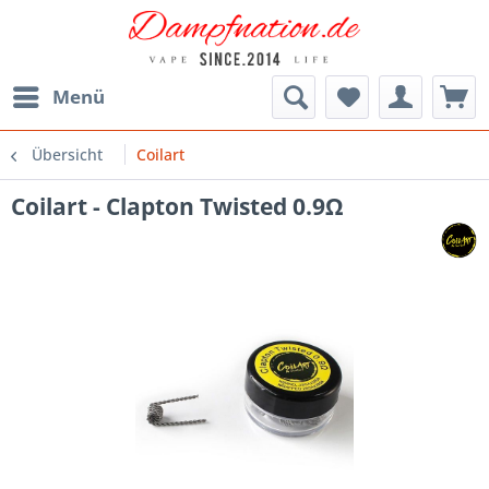
Menü
Übersicht
Coilart
Coilart - Clapton Twisted 0.9Ω