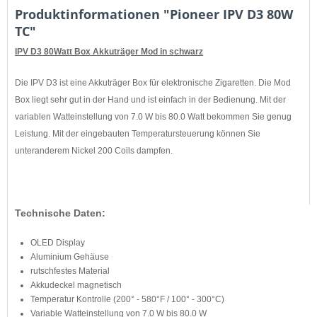
Produktinformationen "Pioneer IPV D3 80W
TC"
IPV D3 80Watt Box Akkuträger Mod in schwarz
Die IPV D3 ist eine Akkuträger Box für elektronische Zigaretten. Die Mod
Box liegt sehr gut in der Hand und ist einfach in der Bedienung. Mit der
variablen Watteinstellung von 7.0 W bis 80.0 Watt bekommen Sie genug
Leistung. Mit der eingebauten Temperatursteuerung können Sie
unteranderem Nickel 200 Coils dampfen.
Technische Daten:
OLED Display
Aluminium Gehäuse
rutschfestes Material
Akkudeckel magnetisch
Temperatur Kontrolle (200° - 580°F / 100° - 300°C)
Variable Watteinstellung von 7.0 W bis 80.0 W