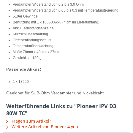
Verdampfer Widerstand von 0.2 bis 3.0 Ohm
Verdampfer Widerstand von 0,05 bis 0,3 mit Temperatursteuerung
510er Gewinde
Benutzung mit 1 x 18650 Akku (nicht im Lieferumfang)
Akku Ladestandsanzeige
Kurzschlussschaltung
Tiefenentladungsschutz
Temperaturüberwachung
Maße 78mm x 48mm x 27mm
Gewicht ca. 180 g
Passende Akkus:
1 x 18650
Geeignet für SUB-Ohm Verdampfer und Nickeldraht.
Weiterführende Links zu "Pioneer IPV D3
80W TC"
Fragen zum Artikel?
Weitere Artikel von Pioneer 4 you