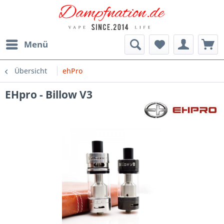
Menü
Übersicht
ehPro
EHpro - Billow V3