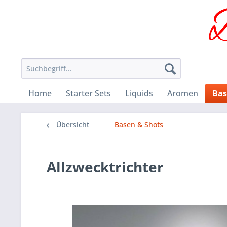
Home
Starter Sets
Liquids
Aromen
Bas
Übersicht
Basen & Shots
Allzwecktrichter