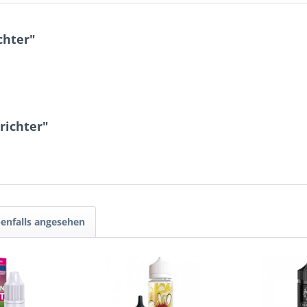
chter"
richter"
enfalls angesehen