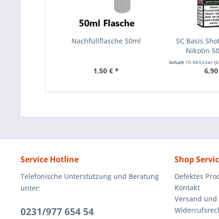
Nachfüllflasche 50ml
SC Basis Sh
Nikotin 
Inhalt
10 Milliliter
(69
1,50 € *
6,90
Service Hotline
Shop Servi
Telefonische Unterstützung und Beratung
Defektes Pro
Kontakt
unter:
Versand und
0231/977 654 54
Widerrufsrec