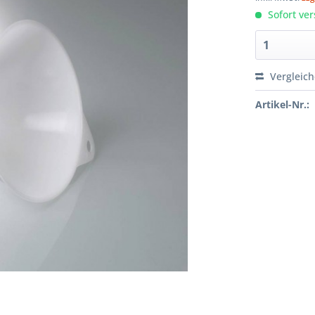
Sofort ver
Vergleic
Artikel-Nr.: