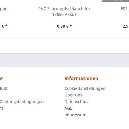
ipper
PVC Schrumpfschlauch für
ESS
18650 Akkus
 € *
0,50 € *
2,9
ce
Informationen
dukt
Cookie-Einstellungen
Über uns
 Zahlungsbedingungen
Datenschutz
ht
AGB
Impressum