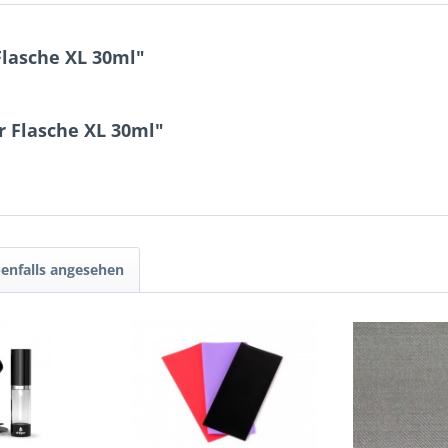
Flasche XL 30ml"
r Flasche XL 30ml"
enfalls angesehen