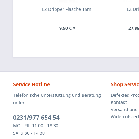
EZ Dripper Flasche 15ml
EZ Dr
9,90 € *
27,95
Service Hotline
Shop Servi
Telefonische Unterstützung und Beratung
Defektes Pro
Kontakt
unter:
Versand und
0231/977 654 54
Widerrufsrec
MO - FR: 11:00 - 18:30
SA: 9:30 - 14:30