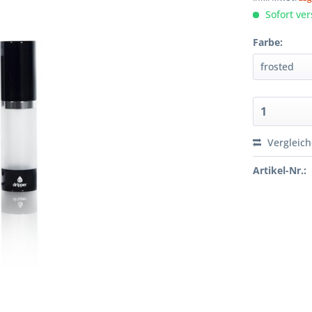
Sofort ver
Farbe:
Vergleic
Artikel-Nr.: