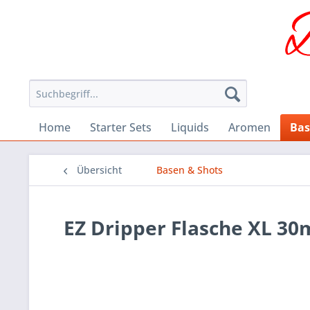
Home
Starter Sets
Liquids
Aromen
Bas
Übersicht
Basen & Shots
EZ Dripper Flasche XL 30