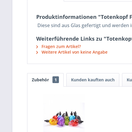
Produktinformationen "Totenkopf F
Diese sind aus Glas gefertigt und werden in
Weiterführende Links zu "Totenkop
Fragen zum Artikel?
Weitere Artikel von keine Angabe
Zubehör
1
Kunden kauften auch
Ku