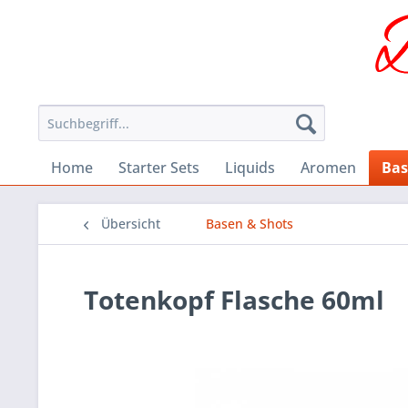
Home
Starter Sets
Liquids
Aromen
Bas
Übersicht
Basen & Shots
Totenkopf Flasche 60ml