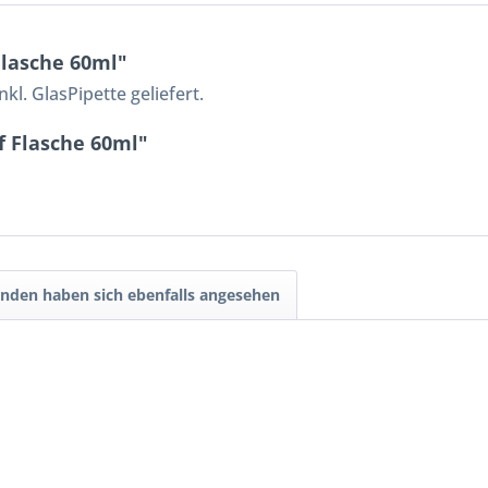
lasche 60ml"
kl. GlasPipette geliefert.
f Flasche 60ml"
nden haben sich ebenfalls angesehen