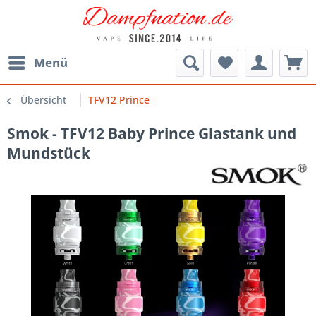
Menü
Übersicht
TFV12 Prince
Smok - TFV12 Baby Prince Glastank und
Mundstück