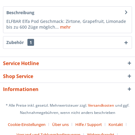
Beschreibung
ELFBAR Elfa Pod Geschmack: Zirtone, Grapefruit, Limonade
bis zu 600 Züge möglich...
mehr
Zubehör
1
Service Hotline
Shop Service
Informationen
* Alle Preise inkl. gesetzl. Mehrwertsteuer zzgl.
Versandkosten
und ggf.
Nachnahmegebühren, wenn nicht anders beschrieben
Cookie-Einstellungen
Über uns
Hilfe / Support
Kontakt
Versand und Zahlungsbedingungen
Widerrufsrecht