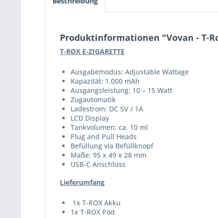
Beschreibung
Produktinformationen "Vovan - T-R
T-ROX E-ZIGARETTE
Ausgabemodus: Adjustable Wattage
Kapazität: 1.000 mAh
Ausgangsleistung: 10 – 15 Watt
Zugautomatik
Ladestrom: DC 5V / 1A
LCD Display
Tankvolumen: ca. 10 ml
Plug and Pull Heads
Befüllung via Befüllknopf
Maße: 95 x 49 x 28 mm
USB-C Anschluss
Lieferumfang
1x T-ROX Akku
1x T-ROX Pod