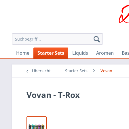
Home
Starter Sets
Liquids
Aromen
Ba
Übersicht
Starter Sets
Vovan
Vovan - T-Rox