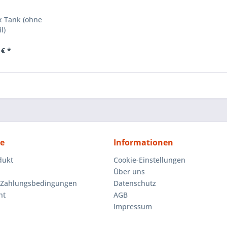
x Tank (ohne
l)
 € *
ce
Informationen
dukt
Cookie-Einstellungen
Über uns
 Zahlungsbedingungen
Datenschutz
ht
AGB
Impressum