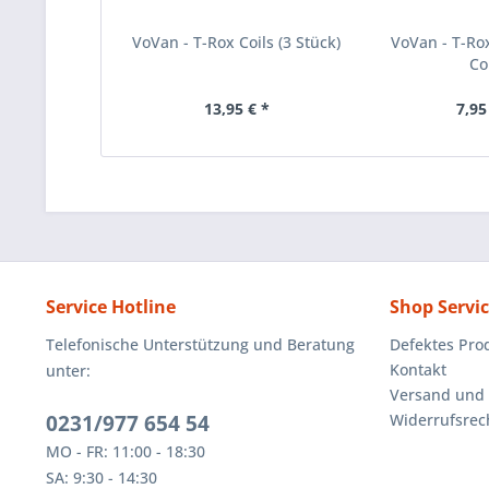
VoVan - T-Rox Coils (3 Stück)
VoVan - T-Ro
Coi
13,95 € *
7,95
Service Hotline
Shop Servi
Telefonische Unterstützung und Beratung
Defektes Pro
Kontakt
unter:
Versand und
0231/977 654 54
Widerrufsrec
MO - FR: 11:00 - 18:30
SA: 9:30 - 14:30