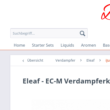
Home
Starter Sets
Liquids
Aromen
Bas
Übersicht
Verdampfer
Eleaf
iJ
Eleaf - EC-M Verdampfer