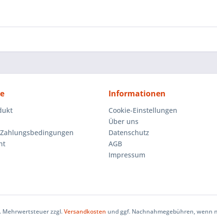
ce
Informationen
dukt
Cookie-Einstellungen
Über uns
 Zahlungsbedingungen
Datenschutz
ht
AGB
Impressum
zl. Mehrwertsteuer zzgl.
Versandkosten
und ggf. Nachnahmegebühren, wenn ni