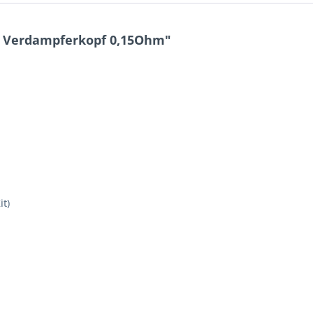
M Verdampferkopf 0,15Ohm"
it)