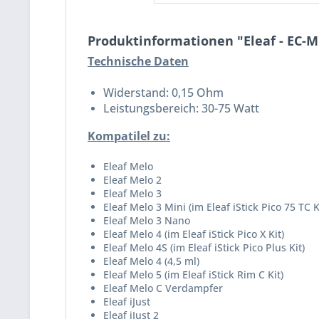
Produktinformationen "Eleaf - EC-
Technische Daten
Widerstand: 0,15 Ohm
Leistungsbereich: 30-75 Watt
Kompatilel zu:
Eleaf Melo
Eleaf Melo 2
Eleaf Melo 3
Eleaf Melo 3 Mini (im Eleaf iStick Pico 75 TC K
Eleaf Melo 3 Nano
Eleaf Melo 4 (im Eleaf iStick Pico X Kit)
Eleaf Melo 4S (im Eleaf iStick Pico Plus Kit)
Eleaf Melo 4 (4,5 ml)
Eleaf Melo 5 (im Eleaf iStick Rim C Kit)
Eleaf Melo C Verdampfer
Eleaf iJust
Eleaf iJust 2