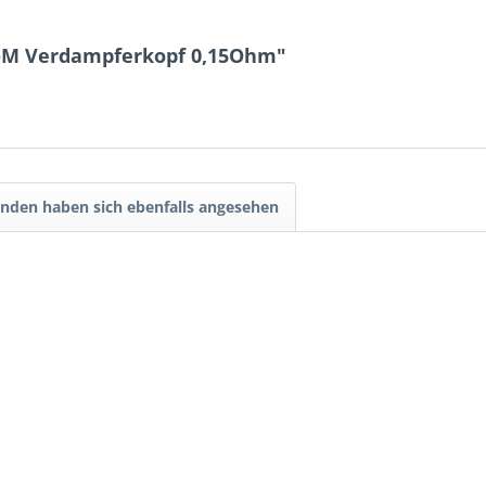
EC-M Verdampferkopf 0,15Ohm"
nden haben sich ebenfalls angesehen