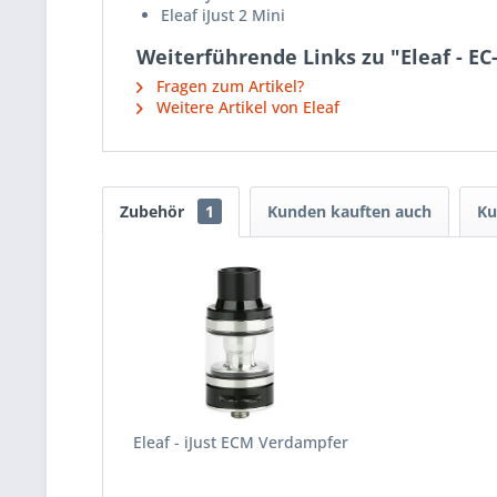
Eleaf iJust 2 Mini
Weiterführende Links zu "Eleaf - 
Fragen zum Artikel?
Weitere Artikel von Eleaf
Zubehör
1
Kunden kauften auch
Ku
Eleaf - iJust ECM Verdampfer