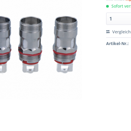
Sofort ver
Vergleic
Artikel-Nr.: