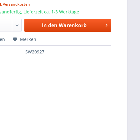
l. Versandkosten
sandfertig, Lieferzeit ca. 1-3 Werktage
In den
Warenkorb
hen
Merken
SW20927