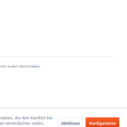
cht anders beschrieben
Cookies, die den Komfort bei
Ablehnen
Konfigurieren
n vereinfachen sollen,