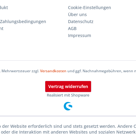
dukt
Cookie-Einstellungen
Über uns
 Zahlungsbedingungen
Datenschutz
ht
AGB
Impressum
zl. Mehrwertsteuer zzgl.
Versandkosten
und ggf. Nachnahmegebühren, wenn ni
Vertrag widerrufen
Realisiert mit Shopware
b der Website erforderlich sind und stets gesetzt werden. Andere 
oder die Interaktion mit anderen Websites und sozialen Netzwerke