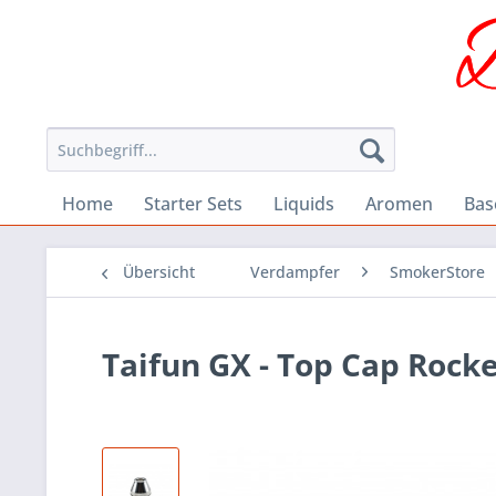
Home
Starter Sets
Liquids
Aromen
Bas
Übersicht
Verdampfer
SmokerStore
Taifun GX - Top Cap Rock