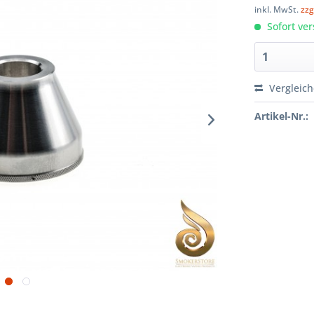
inkl. MwSt.
zzg
Sofort ver
Vergleic
Artikel-Nr.: