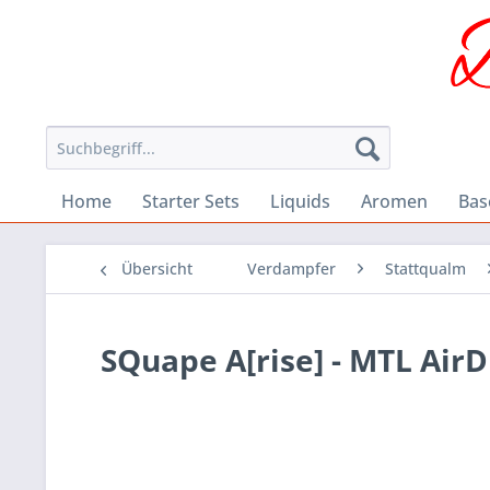
Home
Starter Sets
Liquids
Aromen
Bas
Übersicht
Verdampfer
Stattqualm
SQuape A[rise] - MTL AirD