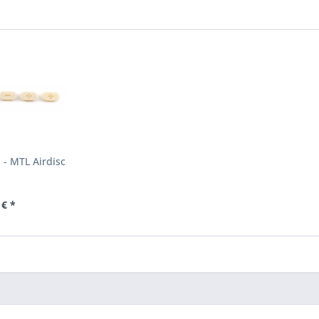
 - MTL Airdisc
 € *