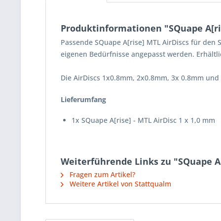
Produktinformationen "SQuape A[ris
Passende SQuape A[rise] MTL AirDiscs für den SQ
eigenen Bedürfnisse angepasst werden. Erhältli
Die AirDiscs 1x0.8mm, 2x0.8mm, 3x 0.8mm und 4
Lieferumfang
1x SQuape A[rise] - MTL AirDisc 1 x 1,0 mm
Weiterführende Links zu "SQuape A[r
Fragen zum Artikel?
Weitere Artikel von Stattqualm