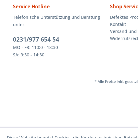
Service Hotline
Shop Servi
Telefonische Unterstützung und Beratung
Defektes Pro
Kontakt
unter:
Versand und
0231/977 654 54
Widerrufsrec
MO - FR: 11:00 - 18:30
SA: 9:30 - 14:30
* Alle Preise inkl. geset
Diese Website benutzt Cookies, die für den technischen Betrie