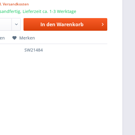
l. Versandkosten
sandfertig, Lieferzeit ca. 1-3 Werktage
In den
Warenkorb
hen
Merken
SW21484