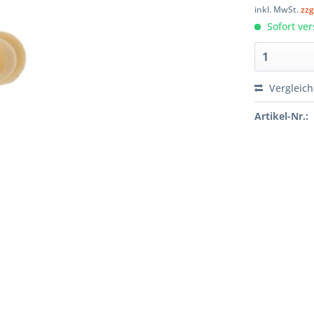
inkl. MwSt.
zzg
Sofort ver
Vergleic
Artikel-Nr.: