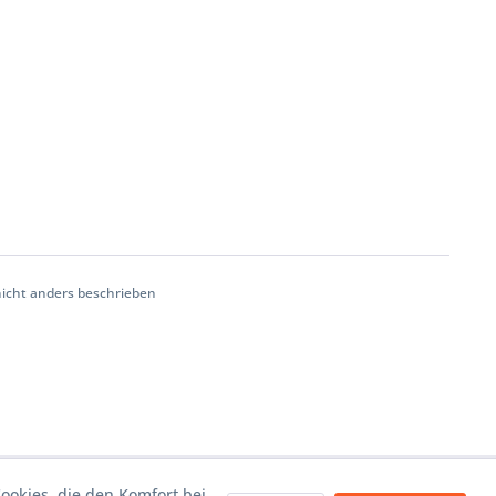
cht anders beschrieben
Cookies, die den Komfort bei