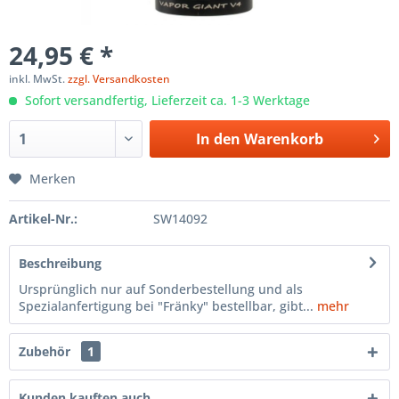
24,95 € *
inkl. MwSt.
zzgl. Versandkosten
Sofort versandfertig, Lieferzeit ca. 1-3 Werktage
In den
Warenkorb
Merken
Artikel-Nr.:
SW14092
Beschreibung
Ursprünglich nur auf Sonderbestellung und als
Spezialanfertigung bei "Fränky" bestellbar, gibt...
mehr
Zubehör
1
Kunden kauften auch