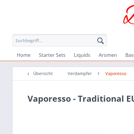
Home
Starter Sets
Liquids
Aromen
Bas
Übersicht
Verdampfer
Vaporesso
Vaporesso - Traditional E