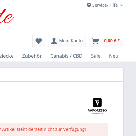
Service/Hilfe
Mein Konto
0,00 € *
elecke
Zubehör
Canabis / CBD
Sale
Neu
 Artikel steht derzeit nicht zur Verfügung!