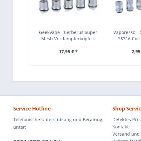
Geekvape - Cerberus Super
Vaporesso -
Mesh Verdampferköpfe...
SS316 Coil 
17,95 € *
2,95
Service Hotline
Shop Servi
Telefonische Unterstützung und Beratung
Defektes Pro
Kontakt
unter:
Versand und