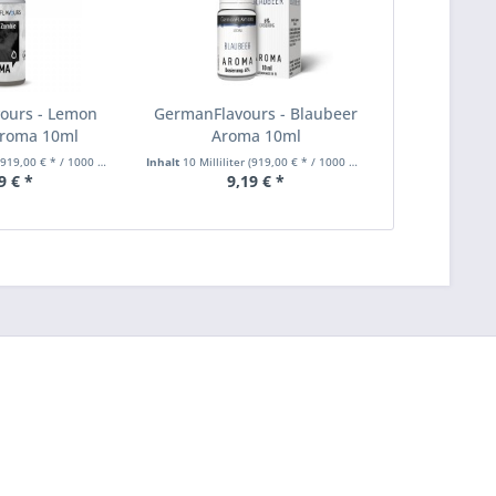
ours - Lemon
GermanFlavours - Blaubeer
roma 10ml
Aroma 10ml
919,00 € * / 1000 Milliliter)
Inhalt
10 Milliliter
(919,00 € * / 1000 Milliliter)
9 € *
9,19 € *