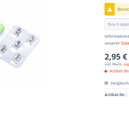
Benach
Informatione
unserer
Dat
2,95 €
inkl. MwSt.
zzg
Artikel der
Vergleic
Artikel-Nr.: