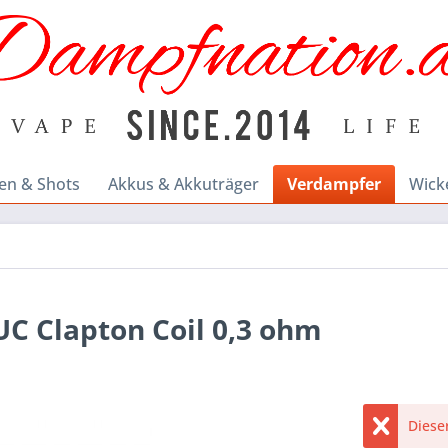
en & Shots
Akkus & Akkuträger
Verdampfer
Wick
UC Clapton Coil 0,3 ohm
Dieser