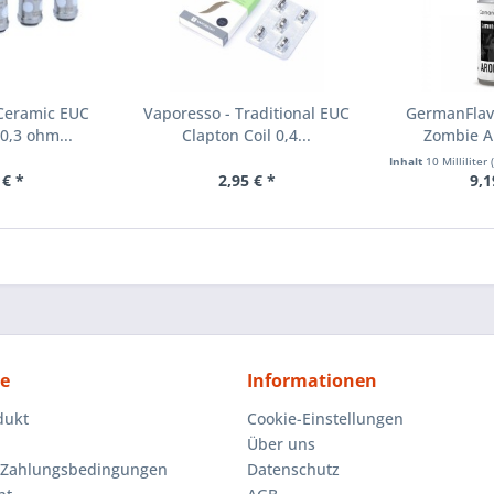
 Ceramic EUC
Vaporesso - Traditional EUC
GermanFlav
0,3 ohm...
Clapton Coil 0,4...
Zombie A
Inhalt
10 Milliliter
(
 € *
2,95 € *
9,1
ce
Informationen
dukt
Cookie-Einstellungen
Über uns
 Zahlungsbedingungen
Datenschutz