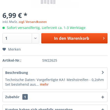
6,99 € *
inkl. MwSt.
zzgl. Versandkosten
Sofort versandfertig, Lieferzeit ca. 1-3 Werktage
In den
Warenkorb
Merken
Artikel-Nr.:
SW22625
Beschreibung
Technische Daten: Vorgefertigte KA1 Meshstreifen - 0,2ohm
Set bestehend aus...
mehr
Zubehör
1
Kunden haben sich ebenfalls angesehen