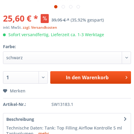
25,60 € *
39,95 € *
(35,92% gespart)
inkl. MwSt.
zzgl. Versandkosten
Sofort versandfertig, Lieferzeit ca. 1-3 Werktage
Farbe:
In den
Warenkorb
Merken
Artikel-Nr.:
SW13183.1
Beschreibung
Technische Daten: Tank: Top Filling Airflow Kontrolle 5 ml
Tankvolumen...
mehr