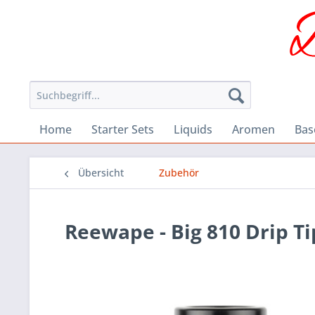
Home
Starter Sets
Liquids
Aromen
Bas
Übersicht
Zubehör
Reewape - Big 810 Drip Ti