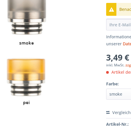
Benach
Informatione
unserer
Dat
3,49 €
inkl. MwSt.
zzg
Artikel der
Farbe:
Vergleic
Artikel-Nr.: