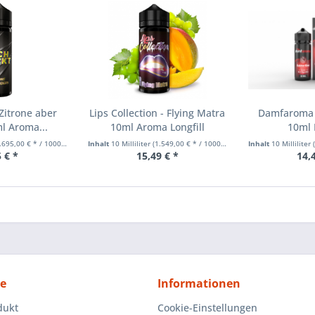
Zitrone aber
Lips Collection - Flying Matra
Damfaroma -
l Aroma...
10ml Aroma Longfill
10ml 
695,00 € * / 1000 Milliliter)
Inhalt
10 Milliliter
(1.549,00 € * / 1000 Milliliter)
Inhalt
10 Milliliter
(
 € *
15,49 € *
14,
ce
Informationen
dukt
Cookie-Einstellungen