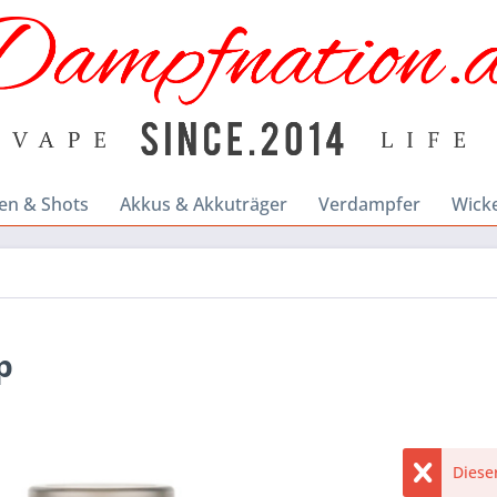
en & Shots
Akkus & Akkuträger
Verdampfer
Wick
p
Dieser