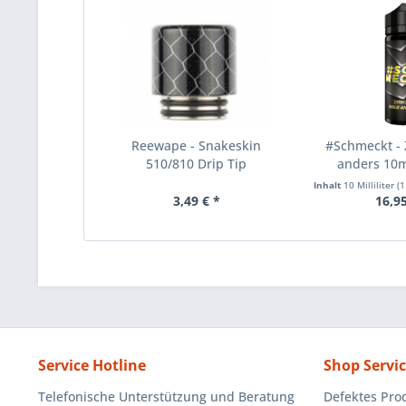
Reewape - Snakeskin
#Schmeckt - 
510/810 Drip Tip
anders 10m
Inhalt
10 Milliliter
(1.
3,49 € *
16,95
Service Hotline
Shop Servi
Telefonische Unterstützung und Beratung
Defektes Pro