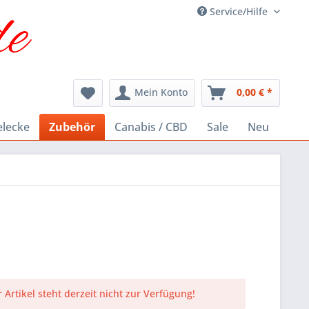
Service/Hilfe
Mein Konto
0,00 € *
elecke
Zubehör
Canabis / CBD
Sale
Neu
 Artikel steht derzeit nicht zur Verfügung!