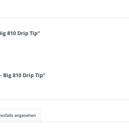
g 810 Drip Tip"
 Big 810 Drip Tip"
enfalls angesehen