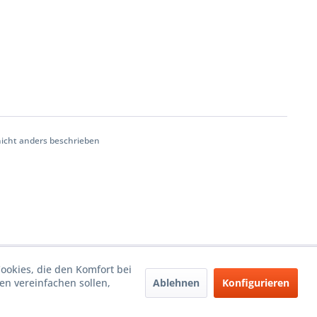
cht anders beschrieben
Cookies, die den Komfort bei
Ablehnen
Konfigurieren
n vereinfachen sollen,