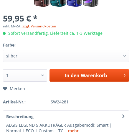
59,95 € *
inkl. MwSt.
zzgl. Versandkosten
Sofort versandfertig, Lieferzeit ca. 1-3 Werktage
Farbe:
In den
Warenkorb
Merken
Artikel-Nr.:
SW24281
Beschreibung
AEGIS LEGEND 5 AKKUTRÄGER Ausgabemodi: Smart |
Normal | ECO | Custom | TC...
mehr