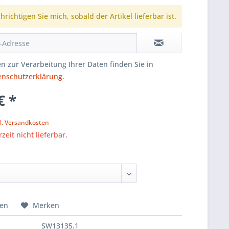
richtigen Sie mich, sobald der Artikel lieferbar ist.
n zur Verarbeitung Ihrer Daten finden Sie in
enschutzerklärung
.
€ *
k
l. Versandkosten
zeit nicht lieferbar.
hen
Merken
SW13135.1