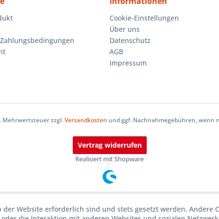
ce
Informationen
dukt
Cookie-Einstellungen
Über uns
 Zahlungsbedingungen
Datenschutz
ht
AGB
Impressum
zl. Mehrwertsteuer zzgl.
Versandkosten
und ggf. Nachnahmegebühren, wenn ni
Vertrag widerrufen
Realisiert mit Shopware
b der Website erforderlich sind und stets gesetzt werden. Andere 
oder die Interaktion mit anderen Websites und sozialen Netzwerke