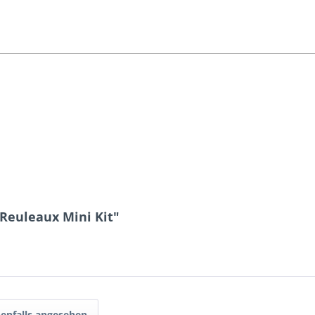
Reuleaux Mini Kit"
enfalls angesehen