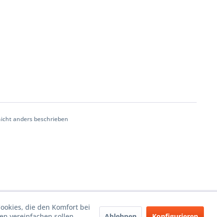
cht anders beschrieben
Cookies, die den Komfort bei
Ablehnen
Konfigurieren
n vereinfachen sollen,