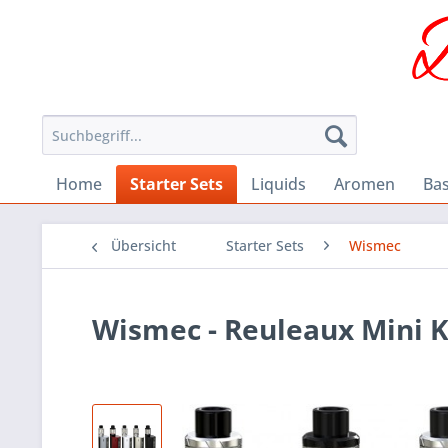
Home
Starter Sets
Liquids
Aromen
Ba
Übersicht
Starter Sets
Wismec
Wismec - Reuleaux Mini K