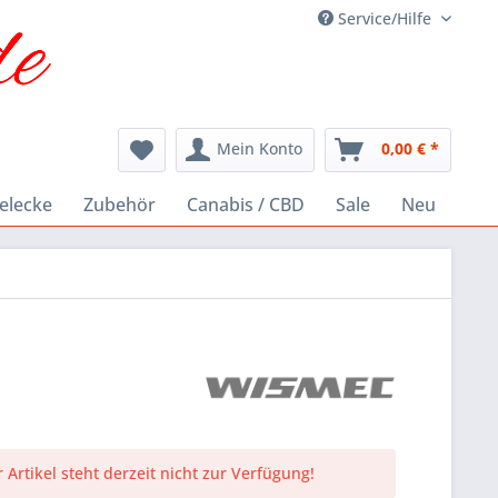
Service/Hilfe
Mein Konto
0,00 € *
elecke
Zubehör
Canabis / CBD
Sale
Neu
 Artikel steht derzeit nicht zur Verfügung!