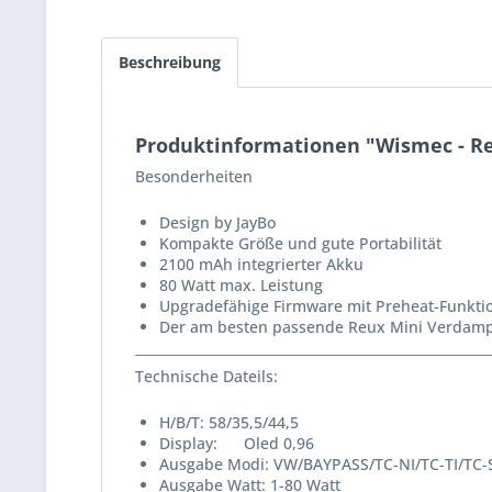
Beschreibung
Produktinformationen "Wismec - Re
Besonderheiten
Design by JayBo
Kompakte Größe und gute Portabilität
2100 mAh integrierter Akku
80 Watt max. Leistung
Upgradefähige Firmware mit Preheat-Funkt
Der am besten passende Reux Mini Verdamp
Technische Dateils:
H/B/T: 58/35,5/44,5
Display: Oled 0,96
Ausgabe Modi: VW/BAYPASS/TC-NI/TC-TI/TC-
Ausgabe Watt: 1-80 Watt