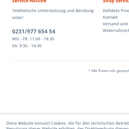
Service Hotline
Shop Servi
Telefonische Unterstützung und Beratung
Defektes Pro
Kontakt
unter:
Versand und
0231/977 654 54
Widerrufsrec
MO - FR: 11:00 - 18:30
SA: 9:30 - 14:30
* Alle Preise inkl. geset
Diese Website benutzt Cookies, die für den technischen Betrie
Benutzung dieser Website erhöhen, der Direktwerbung dienen 