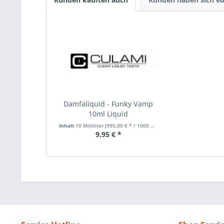
Damfaliquid - Funky Vamp
10ml Liquid
Inhalt
10 Milliliter
(995,00 € * / 1000 Milliliter)
9,95 € *