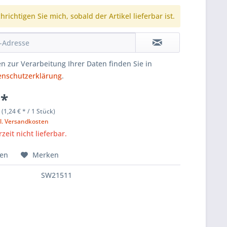
richtigen Sie mich, sobald der Artikel lieferbar ist.
n zur Verarbeitung Ihrer Daten finden Sie in
enschutzerklärung
.
 *
 (1,24 € * / 1 Stück)
l. Versandkosten
zeit nicht lieferbar.
hen
Merken
SW21511