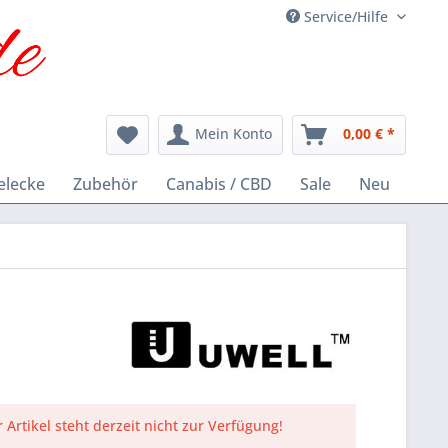
Service/Hilfe
Mein Konto
0,00 € *
elecke
Zubehör
Canabis / CBD
Sale
Neu
 Artikel steht derzeit nicht zur Verfügung!