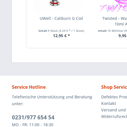
UWell - Caliburn G Coil
Twisted - Wa
10ml 
Inhalt
4 Stück
(3,24 € * / 1 Stück)
Inhalt
10 Milliliter
(99
12,95 € *
9,95
Service Hotline
Shop Servi
Telefonische Unterstützung und Beratung
Defektes Pro
Kontakt
unter:
Versand und
0231/977 654 54
Widerrufsrec
MO - FR: 11:00 - 18:30