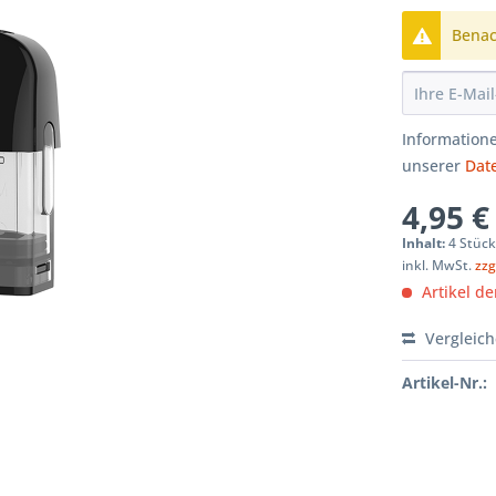
Benach
Informatione
unserer
Dat
4,95 €
Inhalt:
4 Stück
inkl. MwSt.
zzg
Artikel der
Vergleic
Artikel-Nr.: