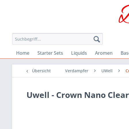
Home
Starter Sets
Liquids
Aromen
Bas
Übersicht
Verdampfer
UWell
C
Uwell - Crown Nano Clea