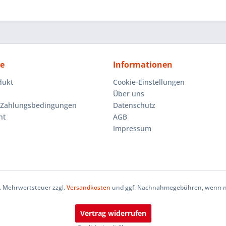
ce
Informationen
dukt
Cookie-Einstellungen
Über uns
 Zahlungsbedingungen
Datenschutz
ht
AGB
Impressum
zl. Mehrwertsteuer zzgl.
Versandkosten
und ggf. Nachnahmegebühren, wenn ni
Vertrag widerrufen