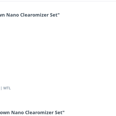
wn Nano Clearomizer Set"
 | MTL
Crown Nano Clearomizer Set"