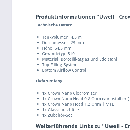
Produktinformationen "Uwell - Cro
Technische Daten:
Tankvolumen: 4.5 ml
Durchmesser: 23 mm
Höhe: 64,5 mm
Gewindetyp: 510
Material: Borosilikatglas und Edelstahl
Top Filling-System
Bottom Airflow Control
Lieferumfang
1x Crown Nano Clearomizer
1x Crown Nano Head 0,8 Ohm (vorinstalliert)
1x Crown Nano Head 1,2 Ohm | MTL
1x Glasschutzhülle
1x Zubehör-Set
Weiterführende Links zu "Uwell - 