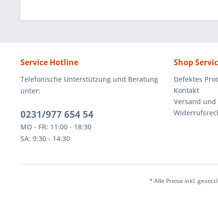
Service Hotline
Shop Servi
Telefonische Unterstützung und Beratung
Defektes Pro
Kontakt
unter:
Versand und
0231/977 654 54
Widerrufsrec
MO - FR: 11:00 - 18:30
SA: 9:30 - 14:30
* Alle Preise inkl. geset