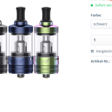
Sofort ver
Farbe:
Vergleic
Artikel-Nr.: