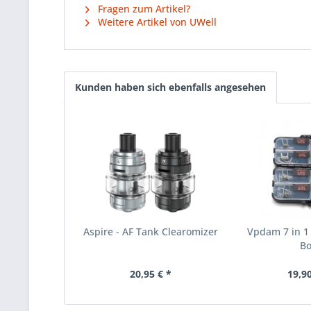
Fragen zum Artikel?
Weitere Artikel von UWell
Kunden haben sich ebenfalls angesehen
Aspire - AF Tank Clearomizer
Vpdam 7 in 1 
B
20,95 € *
19,90