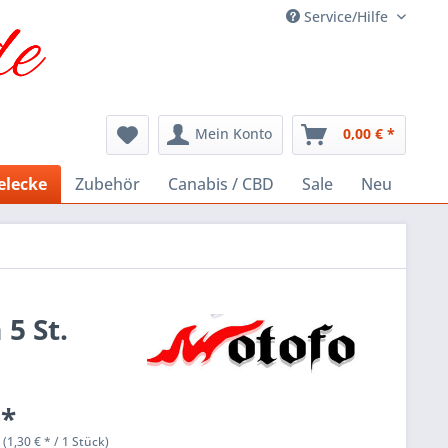
Service/Hilfe
Mein Konto
0,00 € *
elecke
Zubehör
Canabis / CBD
Sale
Neu
5 St.
 *
 (1,30 € * / 1 Stück)