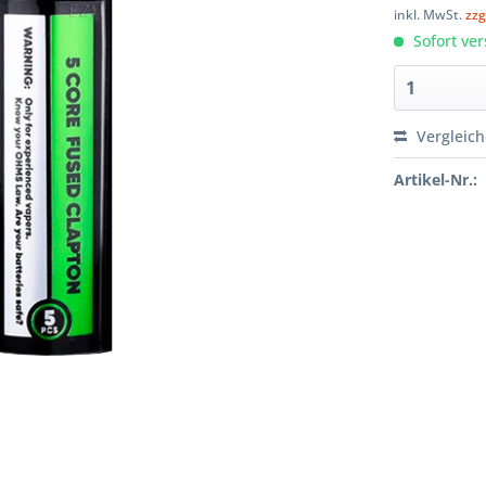
inkl. MwSt.
zzg
Sofort ver
Vergleic
Artikel-Nr.: