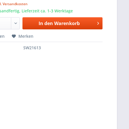
l. Versandkosten
sandfertig, Lieferzeit ca. 1-3 Werktage
In den
Warenkorb
hen
Merken
SW21613