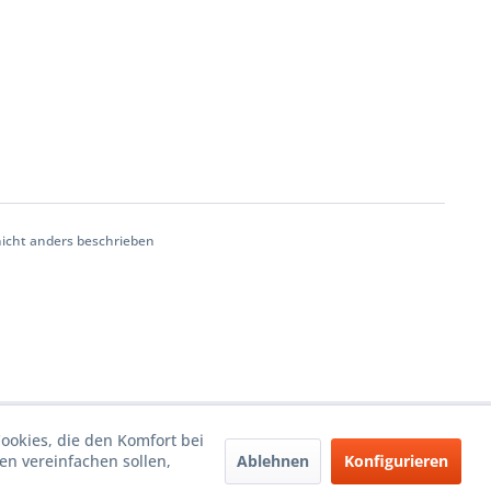
cht anders beschrieben
Cookies, die den Komfort bei
Ablehnen
Konfigurieren
n vereinfachen sollen,