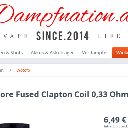
en & Shots
Akkus & Akkuträger
Verdampfer
Wick
en
Wotofo
Core Fused Clapton Coil 0,33 Ohm 
6,49 €
Inhalt:
5 Stück