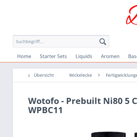
Home
Starter Sets
Liquids
Aromen
Bas
Übersicht
Wickelecke
Fertigwicklung
Wotofo - Prebuilt Ni80 5 
WPBC11