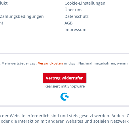
dukt
Cookie-Einstellungen
Über uns
 Zahlungsbedingungen
Datenschutz
ht
AGB
Impressum
zl. Mehrwertsteuer zzgl.
Versandkosten
und ggf. Nachnahmegebühren, wenn ni
Vertrag widerrufen
Realisiert mit Shopware
b der Website erforderlich sind und stets gesetzt werden. Andere 
oder die Interaktion mit anderen Websites und sozialen Netzwerke