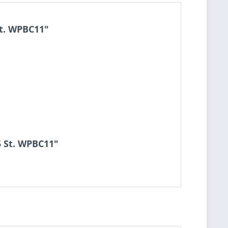
St. WPBC11"
5 St. WPBC11"