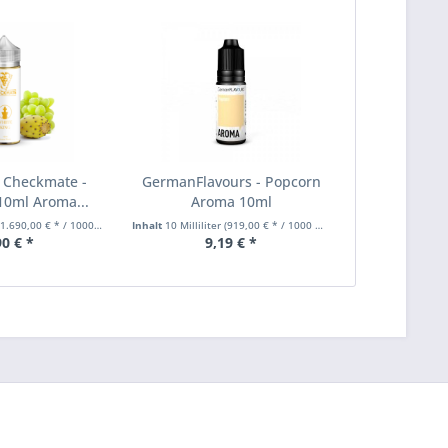
 Checkmate -
GermanFlavours - Popcorn
10ml Aroma...
Aroma 10ml
1.690,00 € * / 1000 Milliliter)
Inhalt
10 Milliliter
(919,00 € * / 1000 Milliliter)
90 € *
9,19 € *