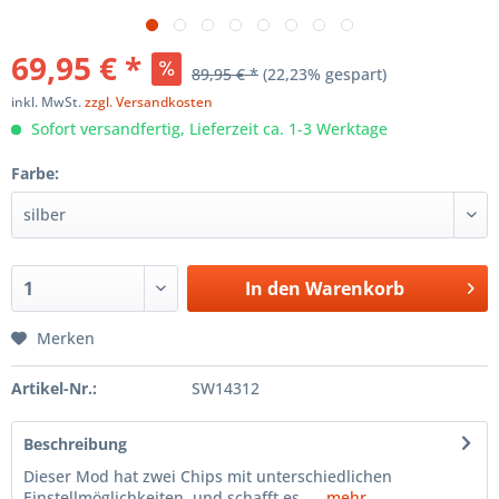
69,95 € *
89,95 € *
(22,23% gespart)
inkl. MwSt.
zzgl. Versandkosten
Sofort versandfertig, Lieferzeit ca. 1-3 Werktage
Farbe:
In den
Warenkorb
Merken
Artikel-Nr.:
SW14312
Beschreibung
Dieser Mod hat zwei Chips mit unterschiedlichen
Einstellmöglichkeiten, und schafft es, ...
mehr