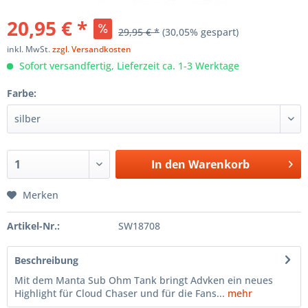
20,95 € *
29,95 € *
(30,05% gespart)
inkl. MwSt.
zzgl. Versandkosten
Sofort versandfertig, Lieferzeit ca. 1-3 Werktage
Farbe:
In den
Warenkorb
Merken
Artikel-Nr.:
SW18708
Beschreibung
Mit dem Manta Sub Ohm Tank bringt Advken ein neues
Highlight für Cloud Chaser und für die Fans...
mehr