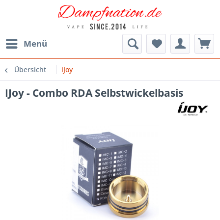
Menü
Übersicht
iJoy
IJoy - Combo RDA Selbstwickelbasis