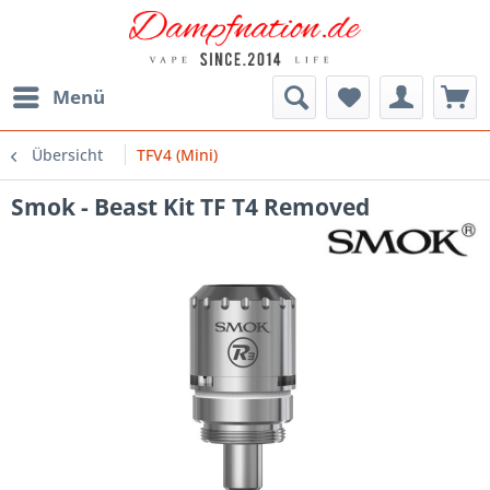
Menü
Übersicht
TFV4 (Mini)
Smok - Beast Kit TF T4 Removed