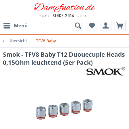
Menü
Übersicht
TFV8 Baby
Smok - TFV8 Baby T12 Duouecuple Heads
0,15Ohm leuchtend (5er Pack)