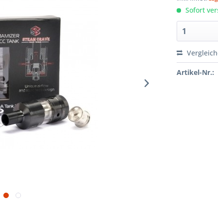
Sofort ver
Vergleic
Artikel-Nr.: