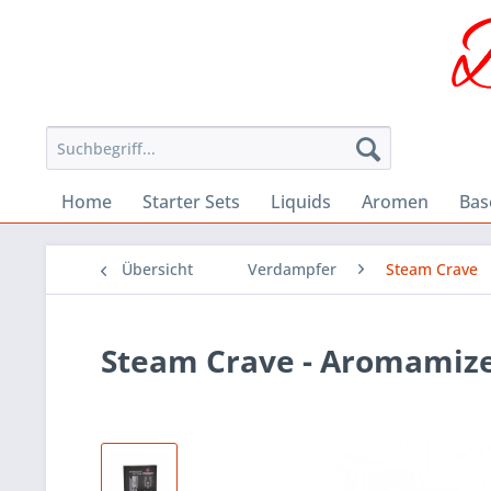
Home
Starter Sets
Liquids
Aromen
Bas
Übersicht
Verdampfer
Steam Crave
Steam Crave - Aromamize