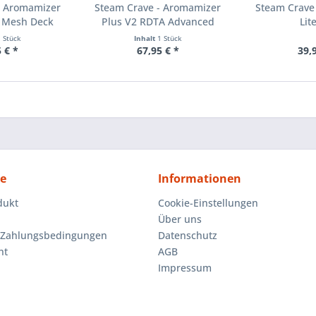
- Aromamizer
Steam Crave - Aromamizer
Steam Crave
 Mesh Deck
Plus V2 RDTA Advanced
Lit
1 Stück
Inhalt
1 Stück
 € *
67,95 € *
39,
ce
Informationen
dukt
Cookie-Einstellungen
Über uns
 Zahlungsbedingungen
Datenschutz
ht
AGB
Impressum