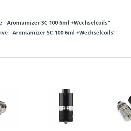
 - Aromamizer SC-100 6ml +Wechselcoils"
ave - Aromamizer SC-100 6ml +Wechselcoils"