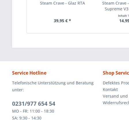
Steam Crave - Glaz RTA
Steam Crave 
Supreme V3
Inhalt
39,95 € *
14,95
Service Hotline
Shop Servi
Telefonische Unterstützung und Beratung
Defektes Pro
Kontakt
unter:
Versand und
0231/977 654 54
Widerrufsrec
MO - FR: 11:00 - 18:30
SA: 9:30 - 14:30